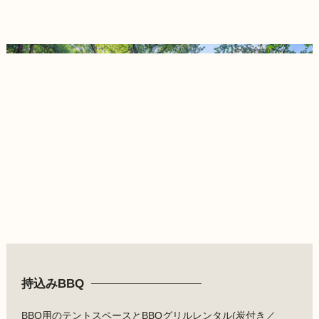
持込みBBQ
BBQ用のテントスペースとBBQグリルレンタル(炭付き／