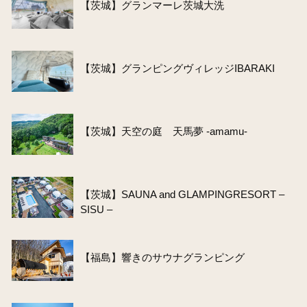
【茨城】グランマーレ茨城大洗
【茨城】グランピングヴィレッジIBARAKI
【茨城】天空の庭 天馬夢 -amamu-
【茨城】SAUNA and GLAMPINGRESORT –
SISU –
【福島】響きのサウナグランピング