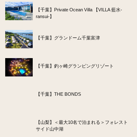
【千葉】Private Ocean Villa 【VILLA 藍水-
ransui-】
【千葉】グランドーム千葉富津
【千葉】釣ヶ崎グランピングリゾート
【千葉】THE BONDS
【山梨】＜最大10名で泊まれる＞フォレスト
サイド山中湖