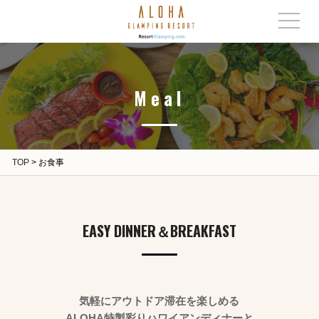
Meal
TOP
>
お食事
EASY DINNER＆BREAKFAST
気軽にアウトドア滞在を楽しめる
ALOHA特製彩りハワイアンディナーと