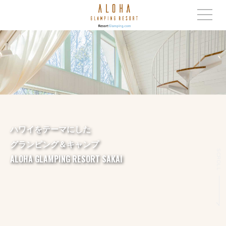
ハワイをテーマにした
グランピング＆キャンプ
SCROLL
ALOHA GLAMPING RESORT SAKAI