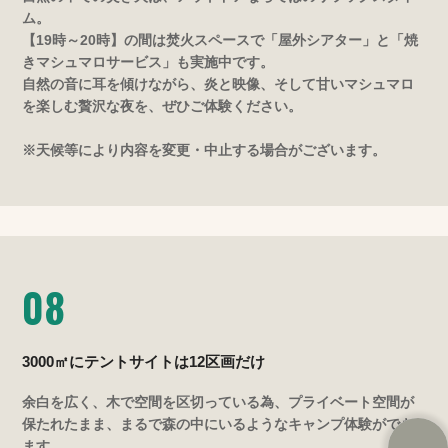
ム。
【19時～20時】の間は焚火スペースで「屋外シアター」と「焼
きマシュマロサービス」も実施中です。
自然の音に耳を傾けながら、炎と映像、そして甘いマシュマロ
を楽しむ贅沢な夜を、ぜひご体験ください。
※天候等により内容を変更・中止する場合がございます。
08
3000㎡にテントサイトは12区画だけ
余白を広く、木で空間を区切っている為、プライベート空間が
保たれたまま、まるで森の中にいるようなキャンプ体験ができ
ます。