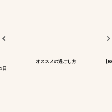
オススメの過ごし方
【B
の1日