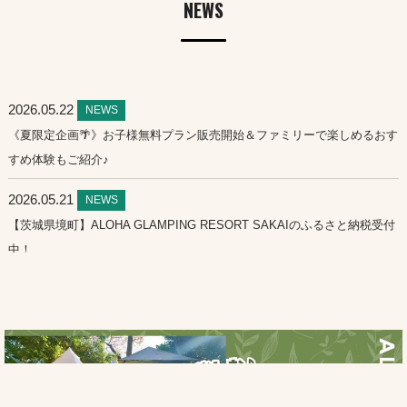
NEWS
2026.05.22
NEWS
《夏限定企画🌴》お子様無料プラン販売開始＆ファミリーで楽しめるおす
すめ体験もご紹介♪
2026.05.21
NEWS
【茨城県境町】ALOHA GLAMPING RESORT SAKAIのふるさと納税受付
中！
2026.03.09
NEWS
【桜の開花情報】ALOHAグランピングリゾート周辺で楽しめるお花見
【桜の名所】
2026.02.04
お知らせ
ワーケーションにも最適♪仕事もグランピング滞在も楽しめます。