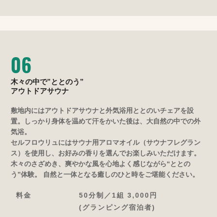
06
木々の中で”ととのう”
アウトドアサウナ
敷地内にはアウトドアサウナと外気浴用ととのいチェアを設
置。しっかり身体を温めて汗をかいた後は、大自然の中での外
気浴。
セルフロウリュにはサウナ用アロマオイル（サウナフレグラン
ス）を使用し、お好みの香りを選んでお楽しみいただけます。
木々のさざめき、爽やかな風を心地よく感じながら“ととの
う”体験。 自然と一体となる癒しのひと時をご堪能ください。
料金
50分制／1組 3,000円
(グランピング宿泊者)