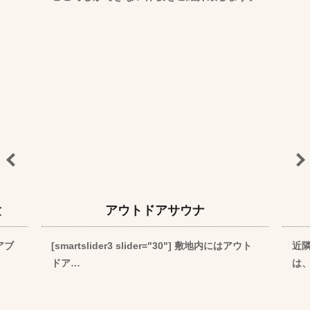
験
アウトドアサウナ
アブ
[smartslider3 slider="30"] 敷地内にはアウト
近
ドア…
は