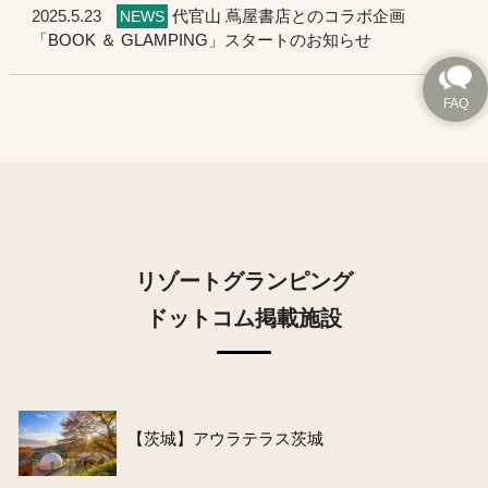
2025.5.23
代官山 蔦屋書店とのコラボ企画
NEWS
「BOOK ＆ GLAMPING」スタートのお知らせ
リゾートグランピング
ドットコム掲載施設
【茨城】アウラテラス茨城