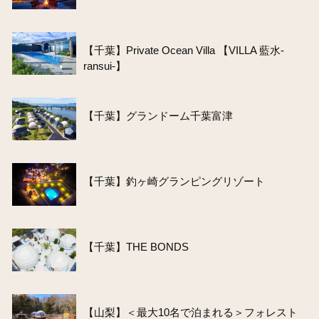
【千葉】Private Ocean Villa 【VILLA 藍水-
ransui-】
【千葉】グランドーム千葉富津
【千葉】釣ヶ崎グランピングリゾート
【千葉】THE BONDS
【山梨】＜最大10名で泊まれる＞フォレスト