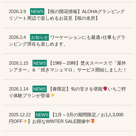
2026.3.9
【桜の開花情報】ALOHAグランピング
NEWS
リゾート周辺で楽しめるお花見【桜の名所】
2026.2.4
ワーケーションにも最適♪仕事もグラ
お知らせ
ンピング滞在も楽しめます。
2026.1.15
【19時～20時】焚火スペースで「屋外
NEWS
シアター」＆「焼きマシュマロ」サービス開始しました！
2026.1.14
【春限定】旬の甘さを堪能
いちご狩
NEWS
り体験プランが登場
2025.12.22
【1月～3月の期間限定／お1人3,000
NEWS
円OFF
】お得なWINTER SALE開催中