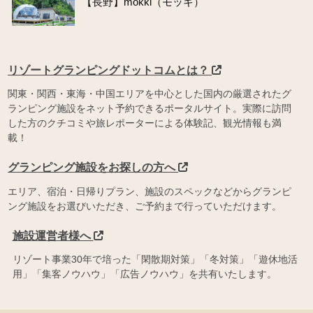
【長野】mökki（モッキ）
リゾートグランピングドットコムとは？
関東・関西・東海・中国エリアを中心とした国内の厳選されたグ
ランピング施設をネット予約できるポータルサイト。実際に訪問
した方のクチコミや旅レポーターによる体験記、観光情報も満
載！
グランピング施設をお探しの方へ
エリア、宿泊・日帰りプラン、施設のスペックなどからグランピ
ング施設をお選びいただき、ご予約まで行っていただけます。
施設運営者様へ
リゾート事業30年で培った「閑散期対策」「冬対策」「遊休地活
用」「集客ノウハウ」「広告ノウハウ」を共有いたします。