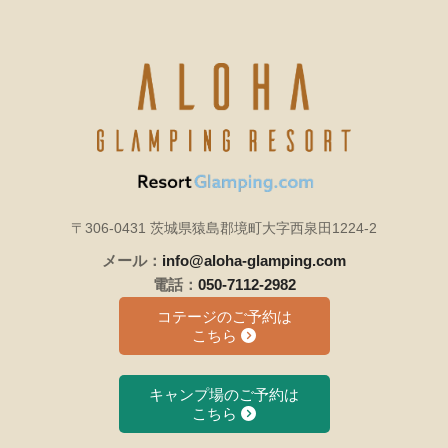
〒306-0431 茨城県猿島郡境町大字西泉田1224-2
メール：
info@aloha-glamping.com
電話：
050-7112-2982
コテージのご予約は
こちら
キャンプ場のご予約は
こちら