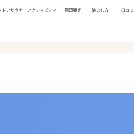
トドアサウナ
アクティビティ
周辺観光
過ごし方
口コミ