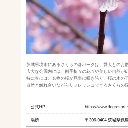
茨城県境市にあるさくらの森パークは、愛犬とのお
広大な公園内には、四季折々の花々や美しい自然が
特に春には、名物の桜が見事に咲き誇り、桜の木の
自然と触れ合いながらリフレッシュできるさくらの
公式HP
https://www.dogresort-
場所
〒306-0404 茨城