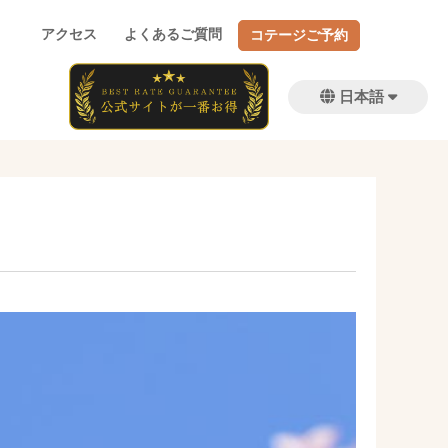
アクセス
よくあるご質問
コテージご予約
日本語
简体中文
繁體中文
English