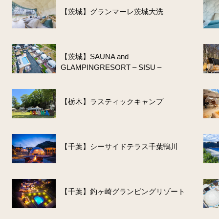
【茨城】グランマーレ茨城大洗
【茨城】SAUNA and
GLAMPINGRESORT – SISU –
【栃木】ラスティックキャンプ
【千葉】シーサイドテラス千葉鴨川
【千葉】釣ヶ崎グランピングリゾート