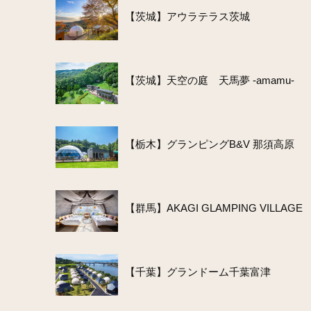
【茨城】アウラテラス茨城
【茨城】天空の庭 天馬夢 -amamu-
【栃木】グランピングB&V 那須高原
【群馬】AKAGI GLAMPING VILLAGE
【千葉】グランドーム千葉富津