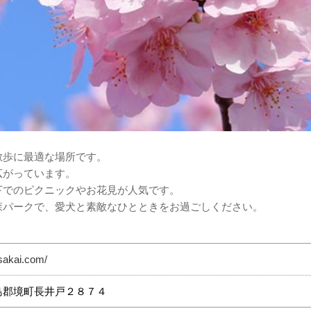
散歩に最適な場所です。
広がっています。
下でのピクニックやお花見が人気です。
森パークで、愛犬と素敵なひとときをお過ごしください。
sakai.com/
県猿島郡境町長井戸２８７４