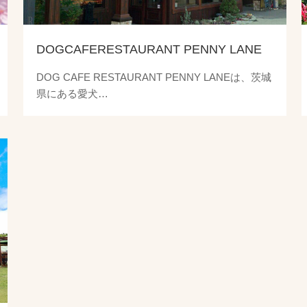
DOGCAFERESTAURANT PENNY LANE
DOG CAFE RESTAURANT PENNY LANEは、茨城
県にある愛犬…