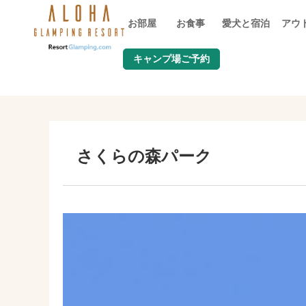
お部屋
お食事
愛犬と宿泊
アウ
キャンプ場ご予約
TOP
>
愛犬と行ける周辺観光
>
さくらの森パーク
さくらの森パーク