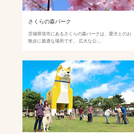
さくらの森パーク
茨城県境市にあるさくらの森パークは、愛犬とのお
散歩に最適な場所です。 広大な公…