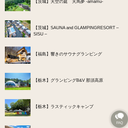
【茨城】天空の庭 天馬夢 -amamu-
【茨城】SAUNA and GLAMPINGRESORT –
SISU –
【福島】響きのサウナグランピング
【栃木】グランピングB&V 那須高原
【栃木】ラスティックキャンプ