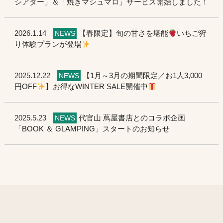
シアター」＆「焼きマシュマロ」サービス開始しました！
2026.1.14
【春限定】旬の甘さを堪能
いちご狩
NEWS
り体験プランが登場
2025.12.22
【1月～3月の期間限定／お1人3,000
NEWS
円OFF
】お得なWINTER SALE開催中
2025.5.23
代官山 蔦屋書店とのコラボ企画
NEWS
「BOOK ＆ GLAMPING」スタートのお知らせ