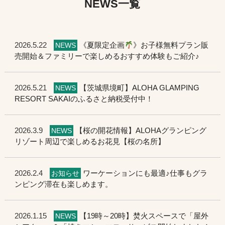
NEWS一覧
2026.5.22
《夏限定企画
》お子様無料プラン販
NEWS
売開始＆ファミリーで楽しめるおすすめ体験もご紹介♪
2026.5.21
【茨城県境町】ALOHA GLAMPING
NEWS
RESORT SAKAIのふるさと納税受付中！
2026.3.9
【桜の開花情報】ALOHAグランピング
NEWS
リゾート周辺で楽しめるお花見【桜の名所】
2026.2.4
ワーケーションにも最適♪仕事もグラ
お知らせ
ンピング滞在も楽しめます。
2026.1.15
【19時～20時】焚火スペースで「屋外
NEWS